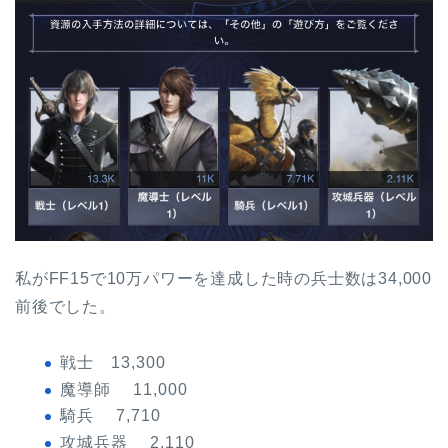
私がFF15で10万パワーを達成した時の兵士数は34,000
前後でした。
戦士 13,300
魔導師 11,000
騎兵 7,710
攻城兵器 2,110