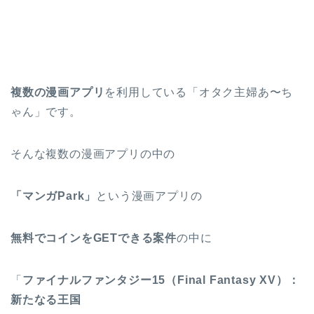
複数の漫画アプリ
を利用している「オタク主婦あ〜ち
ゃん」です。
そんな複数の漫画アプリの中の
「マンガPark」
という漫画アプリの
無料でコインをGETできる案件
の中に
「
ファイナルファンタジー15（Final Fantasy XV）：
新たなる王国