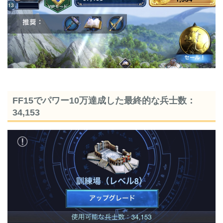
FF15でパワー10万達成した最終的な兵士数：
34,153