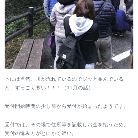
下には当然、川が流れているのでジッと並んでいる
と、すっごく寒い！！！（11月の話）
受付開始時間の少し前から受付が始まったようです。
受付では、その場で住所等を記載しお金を払うため、
受付の進み方がとにかく遅い。