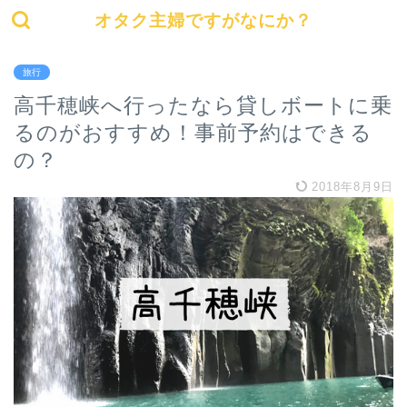
オタク主婦ですがなにか？
旅行
高千穂峡へ行ったなら貸しボートに乗
るのがおすすめ！事前予約はできる
の？
2018年8月9日