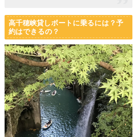
高千穂峡貸しボートに乗るには？予
約はできるの？