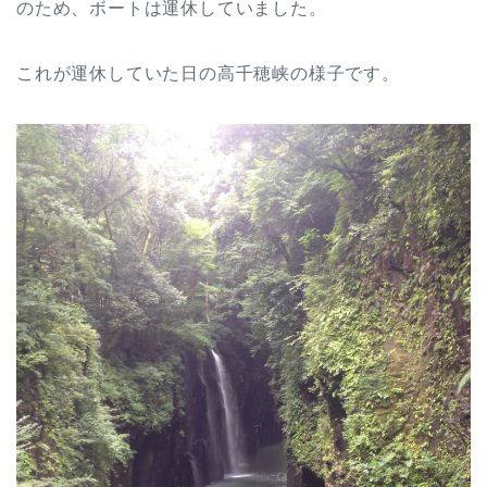
のため、ボートは運休していました。
これが運休していた日の高千穂峡の様子です。