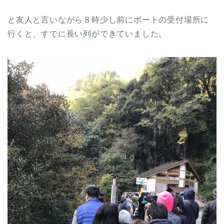
と友人と言いながら８時少し前にボートの受付場所に
行くと、すでに長い列ができていました。