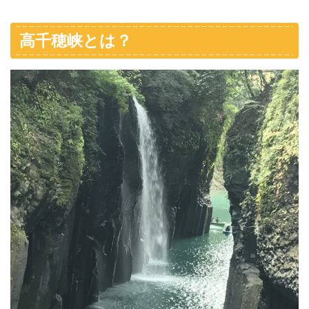
高千穂峡とは？