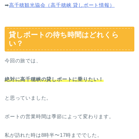
➡︎
高千穂観光協会（高千穂峡 貸しボート情報）
貸しボートの待ち時間はどれくら
い？
今回の旅では、
絶対に高千穂峡の貸しボートに乗りたい！
と思っていました。
ボートの営業時間は季節によって変わります。
私が訪れた時は8時半〜17時まででした。