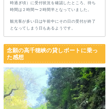
時過ぎ頃）に受付状況を確認したところ、待ち
時間は２時間〜２時間半となっていました。
観光客が多い日は午前中にその日の受付が終了
となってしまう日もあるようです。
念願の高千穂峡の貸しボートに乗っ
た感想