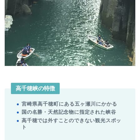
高千穂峡の特徴
宮崎県高千穂町にある五ヶ瀬川にかかる
国の名勝・天然記念物に指定された峡谷
高千穂では外すことのできない観光スポッ
ト